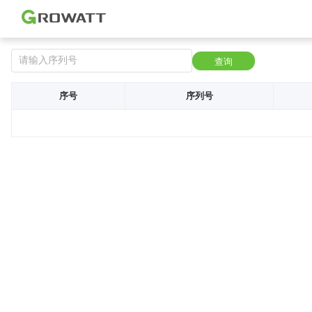
查询
序号
序列号